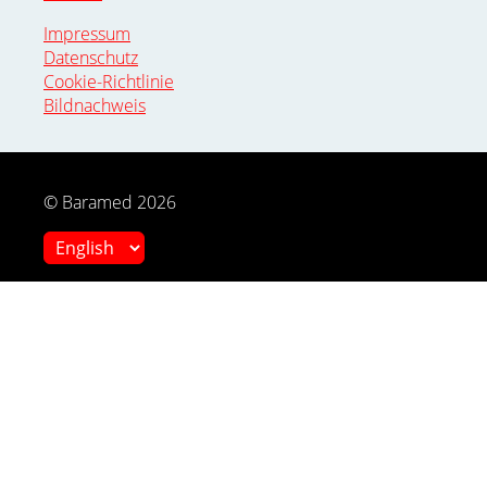
Impressum
Datenschutz
Cookie-Richtlinie
Bildnachweis
© Baramed 2026