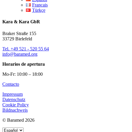
Français
Türkçe
Kara & Kara GbR
Braker Straße 155
33729 Bielefeld
Tel. +49 521 - 520 55 64
info@baramed.org
Horarios de apertura
Mo-Fr: 10:00 – 18:00
Contacto
Impressum
Datenschutz
Cookie Policy
Bildnachweis
© Baramed 2026