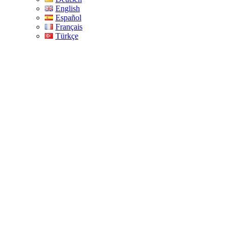
English
Español
Français
Türkçe