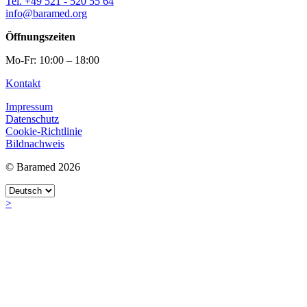
Tel. +49 521 - 520 55 64
info@baramed.org
Öffnungszeiten
Mo-Fr: 10:00 – 18:00
Kontakt
Impressum
Datenschutz
Cookie-Richtlinie
Bildnachweis
© Baramed 2026
>