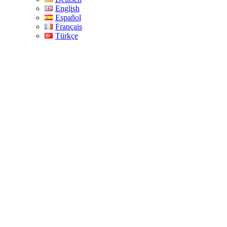
English
Español
Français
Türkçe