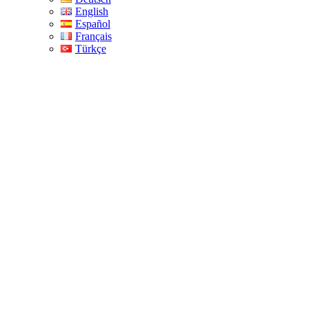
English
Español
Français
Türkçe